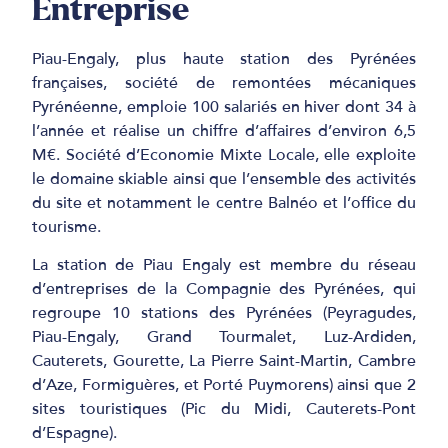
Entreprise
Piau-Engaly, plus haute station des Pyrénées
françaises, société de remontées mécaniques
Pyrénéenne, emploie 100 salariés en hiver dont 34 à
l’année et réalise un chiffre d’affaires d’environ 6,5
M€. Société d’Economie Mixte Locale, elle exploite
le domaine skiable ainsi que l’ensemble des activités
du site et notamment le centre Balnéo et l’office du
tourisme.
La station de Piau Engaly est membre du réseau
d’entreprises de la Compagnie des Pyrénées, qui
regroupe 10 stations des Pyrénées (Peyragudes,
Piau-Engaly, Grand Tourmalet, Luz-Ardiden,
Cauterets, Gourette, La Pierre Saint-Martin, Cambre
d’Aze, Formiguères, et Porté Puymorens) ainsi que 2
sites touristiques (Pic du Midi, Cauterets-Pont
d’Espagne).