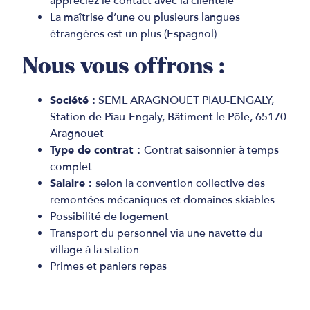
appréciez le contact avec la clientèle
La maîtrise d’une ou plusieurs langues
étrangères est un plus (Espagnol)
Nous vous offrons :
Société :
SEML ARAGNOUET PIAU-ENGALY,
Station de Piau-Engaly, Bâtiment le Pôle, 65170
Aragnouet
Type de contrat :
Contrat saisonnier à temps
complet
Salaire :
selon la convention collective des
remontées mécaniques et domaines skiables
Possibilité de logement
Transport du personnel via une navette du
village à la station
Primes et paniers repas