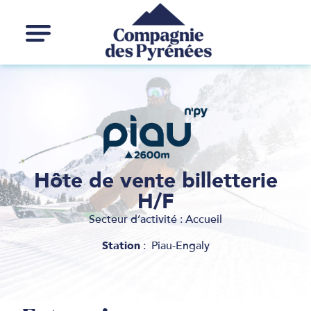
Hôte de vente billetterie
H/F
Secteur d’activité :
Accueil
Station
: Piau-Engaly