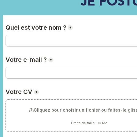
JE POST