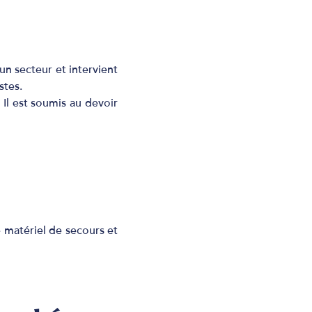
un secteur et intervient
stes.
. Il est soumis au devoir
e matériel de secours et