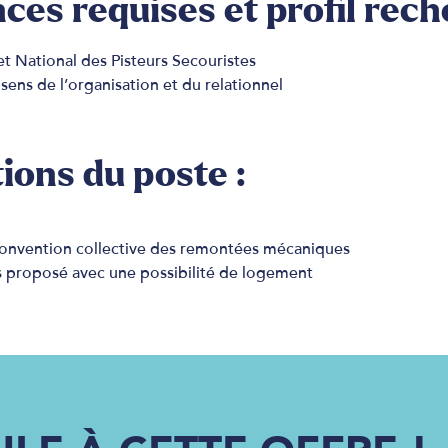
es requises et profil rech
et National des Pisteurs Secouristes
sens de l’organisation et du relationnel
ions du poste :
a convention collective des remontées mécaniques
s proposé avec une possibilité de logement