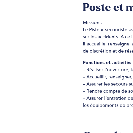
Poste et 
Mission :
Le Pisteur-secouriste a
sur les accidents. A ce t
Il accueille, renseigne,
de discrétion et de rés
Fonctions et activités 
– Réaliser l’ouverture, 
– Accueillir, renseigner, 
– Assurer les secours su
– Rendre compte de son 
– Assurer l’entretien d
les équipements de pro