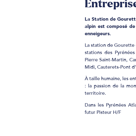
Entrepris
La Station de Gourette
alpin est composé de 
enneigeurs.
La station de Gourette
stations des Pyrénées
Pierre Saint-Martin, C
Midi, Cauterets-Pont d
À taille humaine, les 
: la passion de la mo
territoire.
Dans les Pyrénées Atla
futur
Pisteur H/F