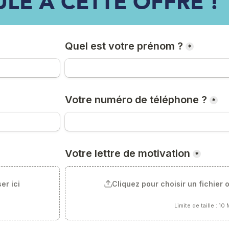
ULE À CETTE OFFRE !