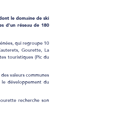
 dont le domaine de ski
ées d’un réseau de 180
rénées, qui regroupe 10
auterets, Gourette, La
es touristiques (Pic du
nt des valeurs communes
et le développement du
Gourette recherche son