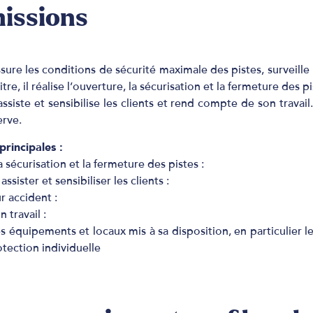
missions
ssure les conditions de sécurité maximale des pistes, surveille 
itre, il réalise l’ouverture, la sécurisation et la fermeture des pi
 assiste et sensibilise les clients et rend compte de son travail
erve.
principales :
la sécurisation et la fermeture des pistes :
assister et sensibiliser les clients :
r accident :
travail :
es équipements et locaux mis à sa disposition, en particulier l
tection individuelle