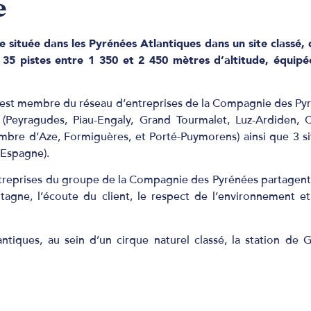
e
 située dans les Pyrénées Atlantiques dans un site classé,
35 pistes entre 1 350 et 2 450 mètres d’altitude, équip
 est membre du réseau d’entreprises de la Compagnie des Py
 (Peyragudes, Piau-Engaly, Grand Tourmalet, Luz-Ardiden, C
ambre d’Aze, Formiguères, et Porté-Puymorens) ainsi que 3 sit
’Espagne).
entreprises du groupe de la Compagnie des Pyrénées partage
ntagne, l’écoute du client, le respect de l’environnement 
ntiques, au sein d’un cirque naturel classé,
la station de 