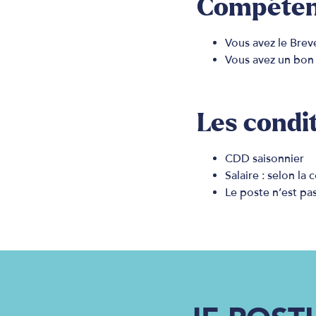
Compétenc
Vous avez le Brev
Vous avez un bon 
Les condit
CDD saisonnier
Salaire : selon l
Le poste n’est pa