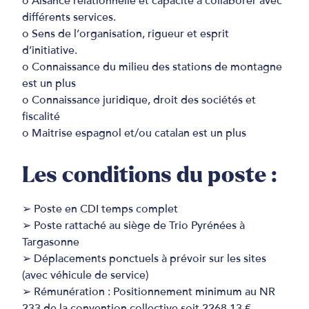
o Aisance relationnelle et capacité à collaborer avec
différents services.
o Sens de l’organisation, rigueur et esprit
d’initiative.
o Connaissance du milieu des stations de montagne
est un plus
o Connaissance juridique, droit des sociétés et
fiscalité
o Maitrise espagnol et/ou catalan est un plus
Les conditions du poste :
➢ Poste en CDI temps complet
➢ Poste rattaché au siège de Trio Pyrénées à
Targasonne
➢ Déplacements ponctuels à prévoir sur les sites
(avec véhicule de service)
➢ Rémunération : Positionnement minimum au NR
233 de la convention collective soit 2268,13 €