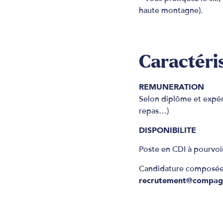
haute montagne).
Caractéris
REMUNERATION
Selon diplôme et expéri
repas…)
DISPONIBILITE
Poste en CDI à pourvo
Candidature composée d
recrutement@compag