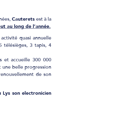
énées,
Cauterets
est à la
out au long de l’année.
activité quasi annuelle
télésièges, 3 tapis, 4
s et accueille 300 000
t une belle progression
 renouvellement de son
Lys son electronicien