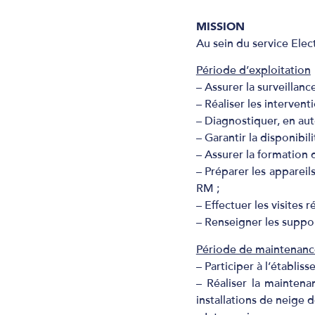
MISSION
Au sein du service Elec
Période d’exploitation
– Assurer la surveillan
– Réaliser les interven
– Diagnostiquer, en au
– Garantir la disponibili
– Assurer la formation 
– Préparer les appareil
RM ;
– Effectuer les visites
– Renseigner les support
Période de maintenanc
– Participer à l’établ
– Réaliser la maintena
installations de neige 