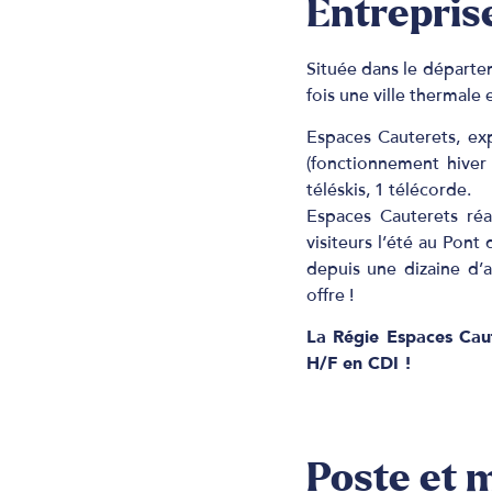
Entrepris
Située dans le départe
fois une ville thermale
Espaces Cauterets, exp
(fonctionnement hiver
téléskis, 1 télécorde.
Espaces Cauterets réa
visiteurs l’été au Pon
depuis une dizaine d’
offre !
La Régie Espaces Cau
H/F en CDI !
Poste et 