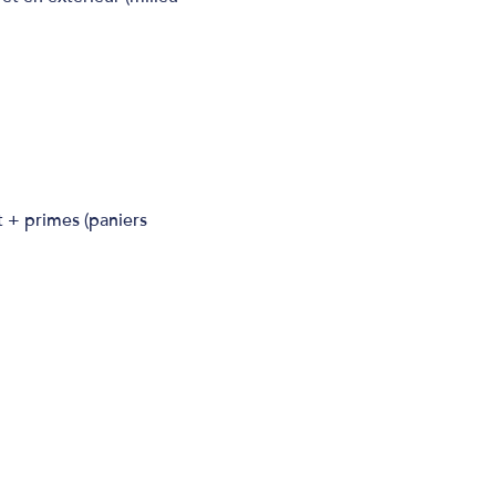
t + primes (paniers