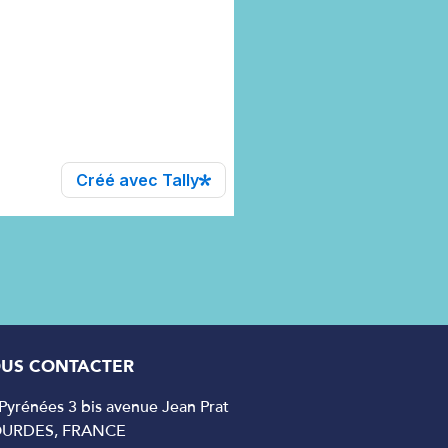
US CONTACTER
yrénées 3 bis avenue Jean Prat
OURDES, FRANCE