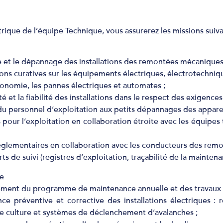
trique de l’équipe Technique, vous assurerez les missions suiva
ce et le dépannage des installations des remontées mécaniques
tions curatives sur les équipements électriques, électrotechni
tonomie, les pannes électriques et automates ;
té et la fiabilité des installations dans le respect des exigences
du personnel d’exploitation aux petits dépannages des apparei
s pour l’exploitation en collaboration étroite avec les équip
 réglementaires en collaboration avec les conducteurs des remo
s de suivi (registres d’exploitation, traçabilité de la maintena
e
issement du programme de maintenance annuelle et des travaux 
nce préventive et corrective des installations électriques 
de culture et systèmes de déclenchement d’avalanches ;