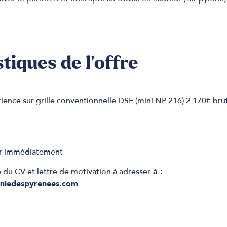
tiques de l'offre
ence sur grille conventionnelle DSF (mini NP 216) 2 170€ bru
ir immédiatement
u CV et lettre de motivation à adresser
à :
niedespyrenees.com