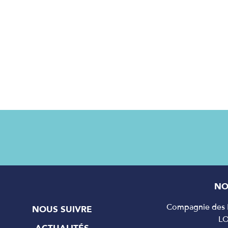
NO
Compagnie des P
NOUS SUIVRE
L
ACTUALITÉS