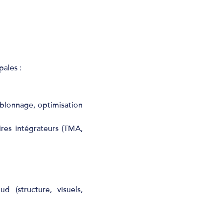
pales :
blonnage, optimisation
ires intégrateurs (TMA,
 (structure, visuels,