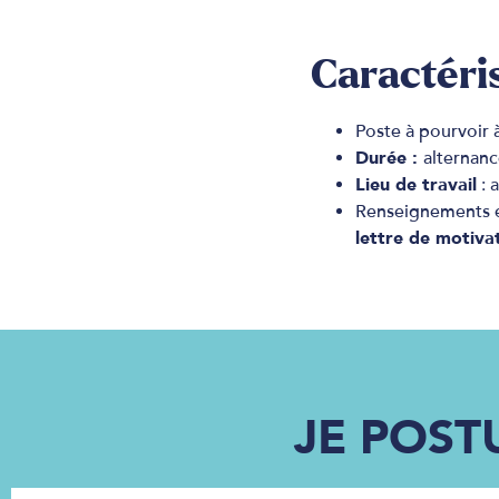
Caractéris
Poste à pourvoir
Durée :
alternan
Lieu de travail
: 
Renseignements 
lettre de motiva
JE POST