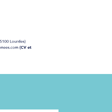
65100 Lourdes)
renees.com
(CV et