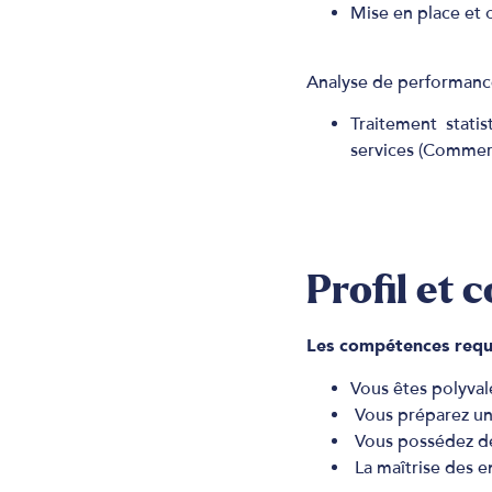
Mise en place et 
Analyse de performance
Traitement stati
services (Commerc
Profil et
Les compétences requis
Vous êtes polyvale
Vous préparez un
Vous possédez de
La maîtrise des e