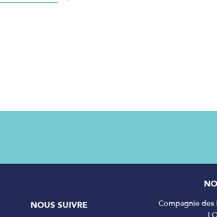
NO
Compagnie des P
NOUS SUIVRE
L