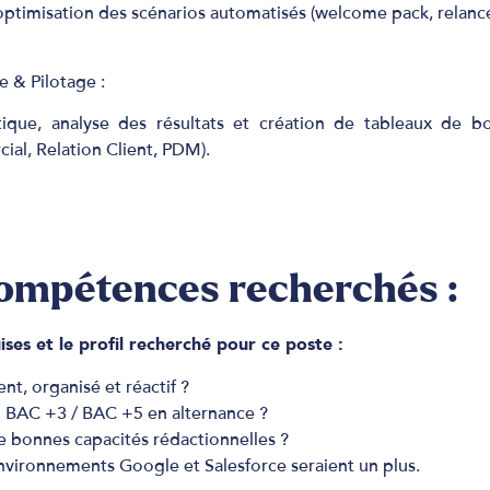
optimisation des scénarios automatisés (welcome pack, relances,
 & Pilotage :
stique, analyse des résultats et création de tableaux de bo
ial, Relation Client, PDM).
 compétences recherchés :
es et le profil recherché pour ce poste :
nt, organisé et réactif ?
 BAC +3 / BAC +5 en alternance ?
 bonnes capacités rédactionnelles ?
nvironnements Google et Salesforce seraient un plus.