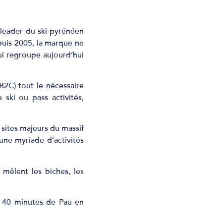
leader du ski pyrénéen
puis
2005, la marque ne
i regroupe aujourd’hui
B2C) tout le
nécessaire
e ski ou pass
activités,
 sites majeurs du
massif
 une myriade
d’activités
 mêlent les biches,
les
t 40 minutes de Pau
en