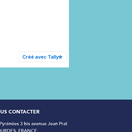
US CONTACTER
yrénées 3 bis avenue Jean Prat
OURDES, FRANCE