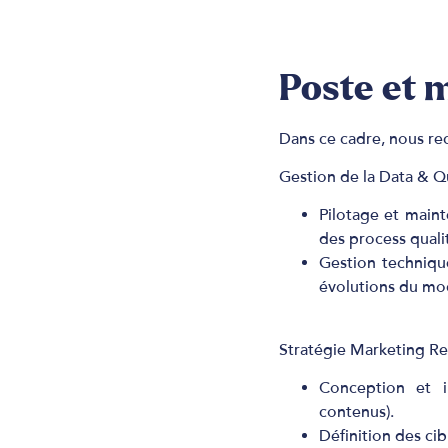
Poste et m
Dans ce cadre, nous rec
Gestion de la Data & Q
Pilotage et main
des process qualit
Gestion techniqu
évolutions du mo
Stratégie Marketing Re
Conception et i
contenus).
Définition des ci