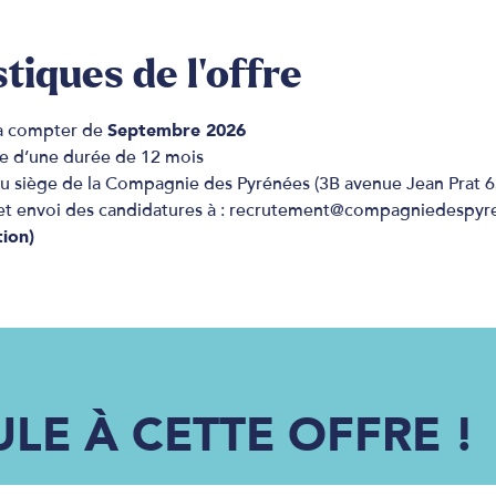
tiques de l'offre
 à compter de
Septembre 2026
ce d’une durée de 12 mois
au siège de la Compagnie des Pyrénées (3B avenue Jean Prat 
et envoi des candidatures à : recrutement@compagniedespy
tion)
ULE À CETTE OFFRE !