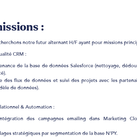
issions :
herchons notre futur alternant H/F ayant pour missions princi
ualité CRM :
tenance de la base de données Salesforce (nettoyage, dédou
é).
e des flux de données et suivi des projets avec les partena
dèle de données).
lationnel & Automation :
ntégration des campagnes emailing dans Marketing Cloud
blages stratégiques par segmentation de la base N’PY.